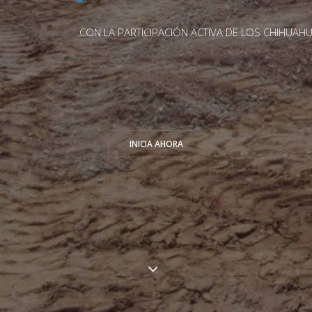
CON LA PARTICIPACIÓN ACTIVA DE LOS CHIHUAHUENSES
INICIA AHORA
CONVOCATORIAS
2026
Click aquí