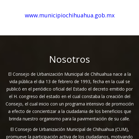
www.municipiochihuahua.gob.mx
Nosotros
El Consejo de Urbanización Municipal de Chihuahua nace a la
vida pública el dia 13 de febrero de 1993, fecha en la cual se
publicó en el periódico oficial del Estado el decreto emitido por
el H. congreso del estado en el cual constaba la creación del
Consejo, el cual inicio con un programa intensivo de promoción
a efecto de concientizar a la ciudadania de los beneficios que
brinda nuestro organismo para la pavimentación de su calle.
El Consejo de Urbanización Municipal de Chihuahua (CUM),
promueve la participación activa de los ciudadanos, motivando