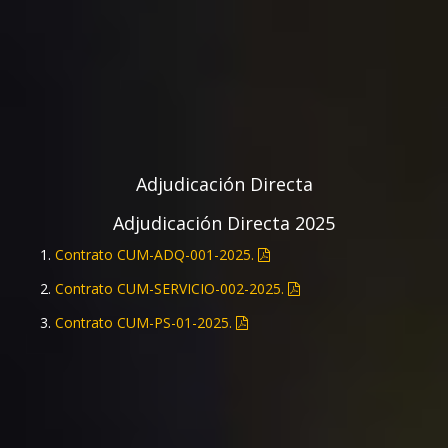
Bases.
Anexos.
Licitación CUM RPL-08-2025 (Nov 2025)
Convocatoria.
Bases.
Junta de Aclaraciones.
Adjudicación Directa
Acta de Apertura.
Adjudicación Directa 2025
Acta de Fallo.
Contrato CUM-ADQ-001-2025.
Licitación CUM RPL-07-2025 (Nov 2025)
Contrato CUM-SERVICIO-002-2025.
Convocatoria.
Contrato CUM-PS-01-2025.
Bases.
Junta de Aclaraciones.
Acta de Apertura.
Acta de Fallo.