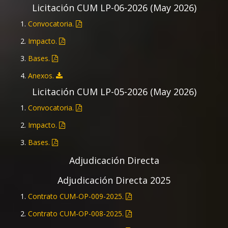
Licitación CUM LP-06-2026 (May 2026)
Convocatoria.
Impacto.
Bases.
Anexos.
Licitación CUM LP-05-2026 (May 2026)
Convocatoria.
Impacto.
Bases.
Adjudicación Directa
Anexos.
Licitación CUM LP-04-2026 (May 2026)
Adjudicación Directa 2025
Convocatoria.
Contrato CUM-OP-009-2025.
Impacto.
Contrato CUM-OP-008-2025.
Bases.