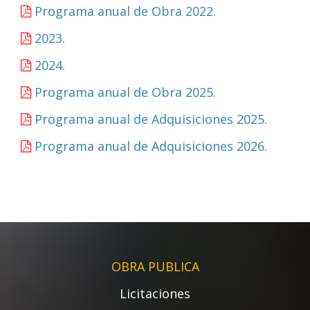
Programa anual de Obra 2022.
2023.
2024.
Programa anual de Obra 2025.
Programa anual de Adquisiciones 2025.
Programa anual de Adquisiciones 2026.
OBRA PUBLICA
Licitaciones