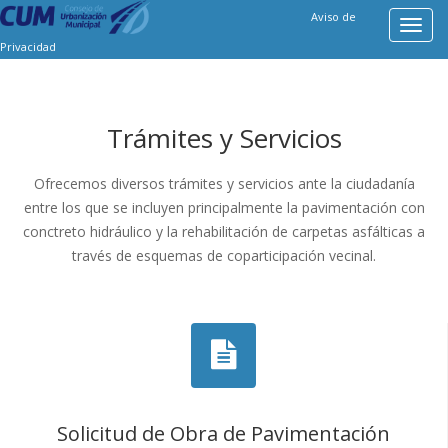
Aviso de
Toggl
Privacidad
navig
Trámites y Servicios
Ofrecemos diversos trámites y servicios ante la ciudadanía
entre los que se incluyen principalmente la pavimentación con
conctreto hidráulico y la rehabilitación de carpetas asfálticas a
través de esquemas de coparticipación vecinal.
Solicitud de Obra de Pavimentación